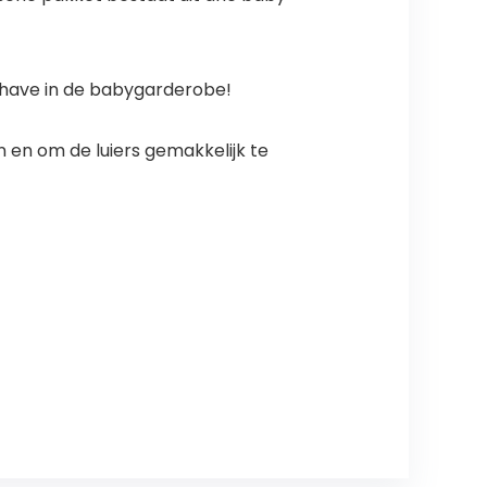
t-have in de babygarderobe!
n en om de luiers gemakkelijk te