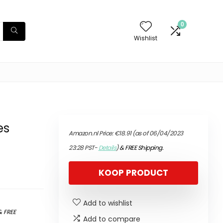
0
Wishlist
es
Amazon.nl Price:
€
18.91
(as of 06/04/2023
23:28 PST-
Details
)
&
FREE Shipping
.
KOOP PRODUCT
Add to wishlist
&
FREE
Add to compare