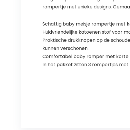
rompertje met unieke designs. Gemaak
Schattig baby meisje rompertje met ko
Huidvriendelijke katoenen stof voor
Praktische drukknopen op de schouder e
kunnen verschonen.
Comfortabel baby romper met korte m
In het pakket zitten 3 rompertjes m