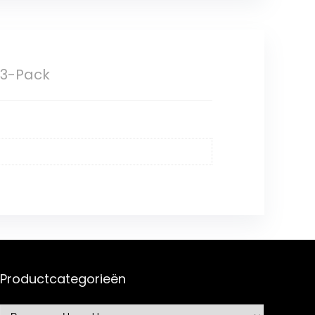
 3-Pack
Productcategorieën