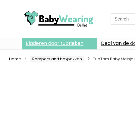
Search
for:
Bladeren door rubrieken
Deal van de d
Home
Rompers and boxpakken
TupTam Baby Meisje