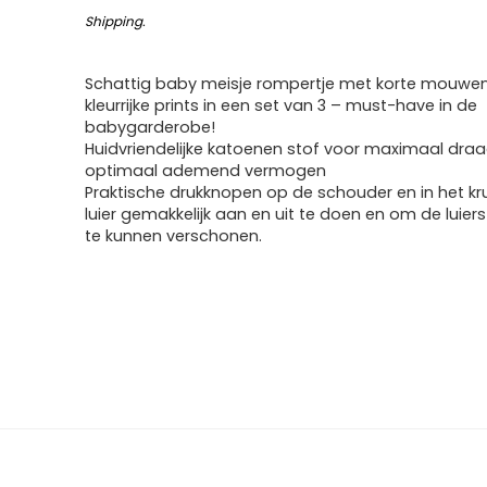
Shipping
.
Schattig baby meisje rompertje met korte mouwe
kleurrijke prints in een set van 3 – must-have in de
babygarderobe!
Huidvriendelijke katoenen stof voor maximaal draa
optimaal ademend vermogen
Praktische drukknopen op de schouder en in het kr
luier gemakkelijk aan en uit te doen en om de luier
te kunnen verschonen.