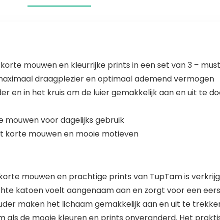
korte mouwen en kleurrijke prints in een set van 3 – mu
r maximaal draagplezier en optimaal ademend vermogen
 en in het kruis om de luier gemakkelijk aan en uit te do
 mouwen voor dagelijks gebruik
met korte mouwen en mooie motieven
orte mouwen en prachtige prints van TupTam is verkrijgb
chte katoen voelt aangenaam aan en zorgt voor een eer
uder maken het lichaam gemakkelijk aan en uit te trekke
 als de mooie kleuren en prints onveranderd. Het prakti