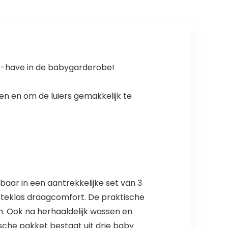
st-have in de babygarderobe!
en en om de luiers gemakkelijk te
aar in een aantrekkelijke set van 3
steklas draagcomfort. De praktische
n. Ook na herhaaldelijk wassen en
sche pakket bestaat uit drie baby