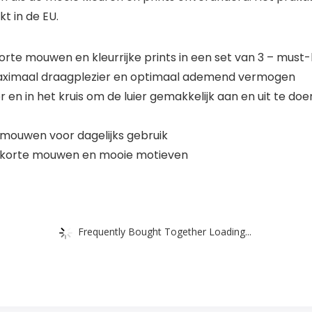
t in de EU.
rte mouwen en kleurrijke prints in een set van 3 – mus
 maximaal draagplezier en optimaal ademend vermogen
n in het kruis om de luier gemakkelijk aan en uit te doe
ouwen voor dagelijks gebruik
et korte mouwen en mooie motieven
Frequently Bought Together Loading...