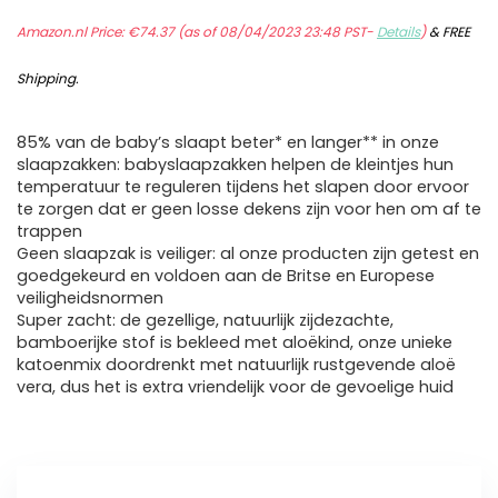
Amazon.nl Price:
€
74.37
(as of 08/04/2023 23:48 PST-
Details
)
&
FREE
Shipping
.
85% van de baby’s slaapt beter* en langer** in onze
slaapzakken: babyslaapzakken helpen de kleintjes hun
temperatuur te reguleren tijdens het slapen door ervoor
te zorgen dat er geen losse dekens zijn voor hen om af te
trappen
Geen slaapzak is veiliger: al onze producten zijn getest en
goedgekeurd en voldoen aan de Britse en Europese
veiligheidsnormen
Super zacht: de gezellige, natuurlijk zijdezachte,
bamboerijke stof is bekleed met aloëkind, onze unieke
katoenmix doordrenkt met natuurlijk rustgevende aloë
vera, dus het is extra vriendelijk voor de gevoelige huid