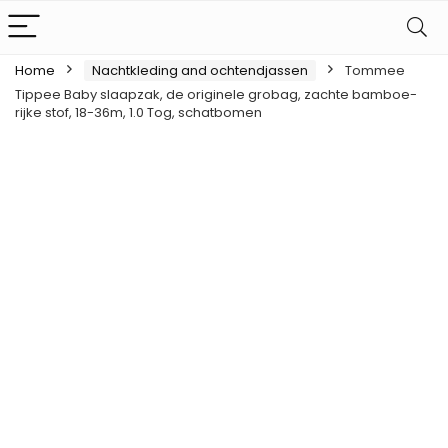
Home
Nachtkleding and ochtendjassen
Tommee
Tippee Baby slaapzak, de originele grobag, zachte bamboe-
rijke stof, 18-36m, 1.0 Tog, schatbomen