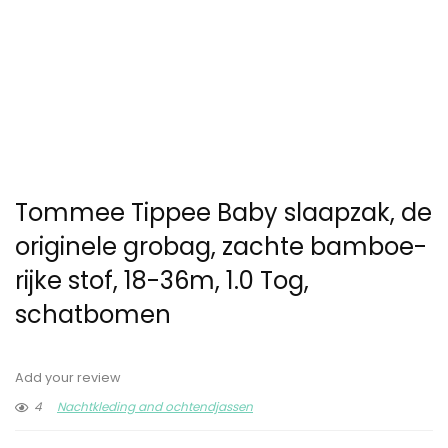
Tommee Tippee Baby slaapzak, de
originele grobag, zachte bamboe-
rijke stof, 18-36m, 1.0 Tog,
schatbomen
Add your review
4
Nachtkleding and ochtendjassen