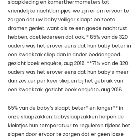
slaapkleding en kamerthermometers tot
vriendelijke nachtlampjes, we zijn er om ervoor te
zorgen dat uw baby veiliger slaapt en zoete
dromen geniet. want als ze een goede nachtrust
hebben, doet iedereen dat ook. * 85% van de 320
ouders was het erover eens dat hun baby beter in
een kweekzak sliep dan in ander beddengoed.
gezicht boek enquête, aug 2018. **71% van de 320
ouders was het erover eens dat hun baby’s meer
dan zes uur per keer sliepen bij het gebruik van
een kweekzak. gezicht boek enquête, aug 2018.
85% van de baby’s slaapt beter* en langer** in
onze slaapzakken: babyslaapzakken helpen de
kleintjes hun temperatuur te reguleren tijdens het
slapen door ervoor te zorgen dat er geen losse