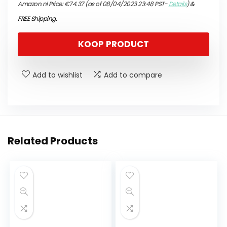
Amazon.nl Price:
€
74.37
(as of 08/04/2023 23:48 PST-
Details
)
&
FREE Shipping
.
KOOP PRODUCT
Add to wishlist
Add to compare
Related Products