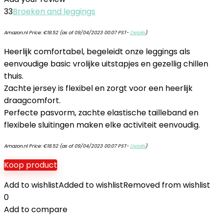
33
Broeken and leggings
Amazon.nl Price:
€
18.52
(as of 09/04/2023 00:07 PST-
Details
)
Heerlijk comfortabel, begeleidt onze leggings als
eenvoudige basic vrolijke uitstapjes en gezellig chillen
thuis.
Zachte jersey is flexibel en zorgt voor een heerlijk
draagcomfort.
Perfecte pasvorm, zachte elastische tailleband en
flexibele sluitingen maken elke activiteit eenvoudig.
Amazon.nl Price:
€
18.52
(as of 09/04/2023 00:07 PST-
Details
)
Koop product
Add to wishlist
Added to wishlist
Removed from wishlist
0
Add to compare