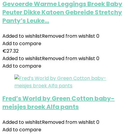
Gevoerde Warme Leggings Broek Baby
Peuter Dikke Katoen Gebreide Stretchy
Panty’s Leuke…
Added to wishlist
Removed from wishlist
0
Add to compare
€
27.32
Added to wishlist
Removed from wishlist
0
Add to compare
Fred’s World by Green Cotton baby-
meisjes broek Alfa pants
Added to wishlist
Removed from wishlist
0
Add to compare