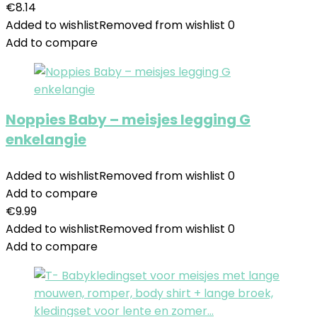
€
8.14
Added to wishlist
Removed from wishlist
0
Add to compare
Noppies Baby – meisjes legging G
enkelangie
Added to wishlist
Removed from wishlist
0
Add to compare
€
9.99
Added to wishlist
Removed from wishlist
0
Add to compare