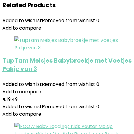
Related Products
Added to wishlist
Removed from wishlist
0
Add to compare
TupTam Meisjes Babybroekje met Voetjes
Pakje van 3
Added to wishlist
Removed from wishlist
0
Add to compare
€
19.49
Added to wishlist
Removed from wishlist
0
Add to compare