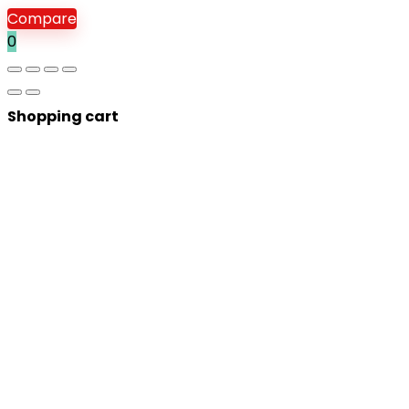
Compare
0
Shopping cart