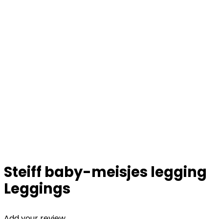
Steiff baby-meisjes legging
Leggings
Add your review