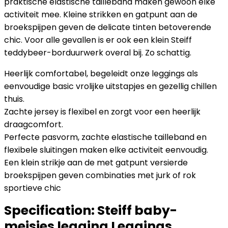
praktische elastische tailleband maken gewoon elke
activiteit mee. Kleine strikken en gatpunt aan de
broekspijpen geven de delicate tinten betoverende
chic. Voor alle gevallen is er ook een klein Steiff
teddybeer-borduurwerk overal bij. Zo schattig.
Heerlijk comfortabel, begeleidt onze leggings als
eenvoudige basic vrolijke uitstapjes en gezellig chillen
thuis.
Zachte jersey is flexibel en zorgt voor een heerlijk
draagcomfort.
Perfecte pasvorm, zachte elastische tailleband en
flexibele sluitingen maken elke activiteit eenvoudig.
Een klein strikje aan de met gatpunt versierde
broekspijpen geven combinaties met jurk of rok
sportieve chic
Specification:
Steiff baby-
meisjes legging Leggings