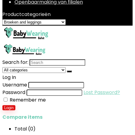
Openbaarmaking van filialen
Productcategorieën
Search for:
Log In
Username
Password
Lost Password?
Remember me
Login
Compare items
Total (
0
)