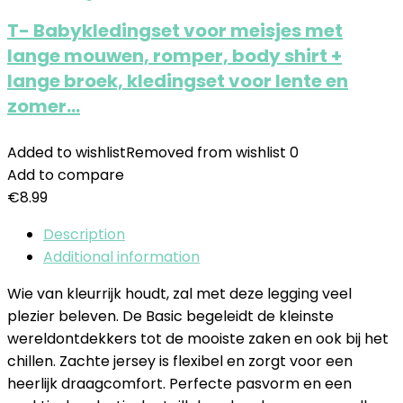
T- Babykledingset voor meisjes met
lange mouwen, romper, body shirt +
lange broek, kledingset voor lente en
zomer…
Added to wishlist
Removed from wishlist
0
Add to compare
€
8.99
Description
Additional information
Wie van kleurrijk houdt, zal met deze legging veel
plezier beleven. De Basic begeleidt de kleinste
wereldontdekkers tot de mooiste zaken en ook bij het
chillen. Zachte jersey is flexibel en zorgt voor een
heerlijk draagcomfort. Perfecte pasvorm en een