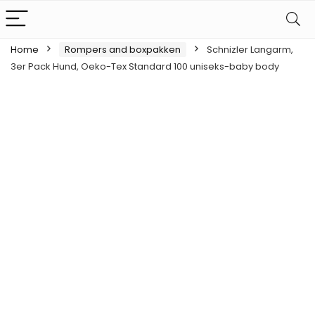
Home
Rompers and boxpakken
Schnizler Langarm,
3er Pack Hund, Oeko-Tex Standard 100 uniseks-baby body