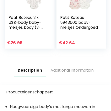
Petit Bateau 3 x
Petit Bateau
USB-body baby-
5943600 baby-
meisjes body (3-
meisjes Ondergoed
Pack)
€
26.99
€
42.64
Description
Additional information
Producteigenschappen:
Hoogwaardige body’s met lange mouwen in