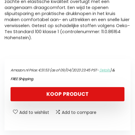
zachte en elastische kwaliteit overtuigt met een
aangenaam draagcomfort. Een wijd te openen
slipuitsparing en praktische drukknopen in het kruis
maken comfortabel aan- en uittrekken en een snelle luier
verwisselen. Getest op schadelijke stoffen volgens Oeko-
Tex Standard 100 klasse 1 (controlenummer: 11.0.86164
Hohenstein).
Amazon.nl Price:
€
31.53
(as of 09/04/2023 23:45 PST-
Details
)
&
FREE Shipping
.
KOOP PRODUCT
Add to wishlist
Add to compare