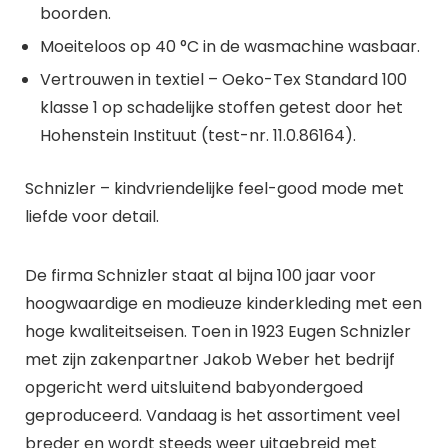
boorden.
Moeiteloos op 40 °C in de wasmachine wasbaar.
Vertrouwen in textiel – Oeko-Tex Standard 100
klasse 1 op schadelijke stoffen getest door het
Hohenstein Instituut (test-nr. 11.0.86164).
Schnizler – kindvriendelijke feel-good mode met
liefde voor detail.
De firma Schnizler staat al bijna 100 jaar voor
hoogwaardige en modieuze kinderkleding met een
hoge kwaliteitseisen. Toen in 1923 Eugen Schnizler
met zijn zakenpartner Jakob Weber het bedrijf
opgericht werd uitsluitend babyondergoed
geproduceerd. Vandaag is het assortiment veel
breder en wordt steeds weer uitgebreid met