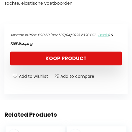
zachte, elastische voetboorden
Amazon.nl Price:
€
20.60
(as of 07/04/2023 23:28 PST-
Details
)
&
FREE Shipping
.
KOOP PRODUCT
Add to wishlist
Add to compare
Related Products