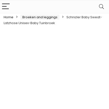
Home
Broeken and leggings
Schnizler Baby Sweat-
Latzhose Unisex-Baby Tuinbroek