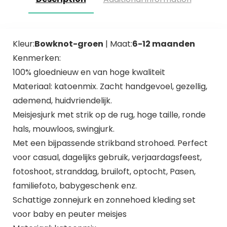
Kleur:
Bowknot-groen
| Maat:
6-12 maanden
Kenmerken:
100% gloednieuw en van hoge kwaliteit
Materiaal: katoenmix. Zacht handgevoel, gezellig,
ademend, huidvriendelijk.
Meisjesjurk met strik op de rug, hoge taille, ronde
hals, mouwloos, swingjurk.
Met een bijpassende strikband strohoed. Perfect
voor casual, dagelijks gebruik, verjaardagsfeest,
fotoshoot, stranddag, bruiloft, optocht, Pasen,
familiefoto, babygeschenk enz.
Schattige zonnejurk en zonnehoed kleding set
voor baby en peuter meisjes