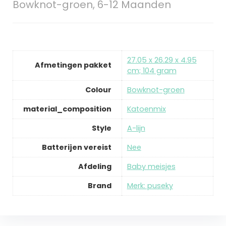
Bowknot-groen, 6-12 Maanden
27.05 x 26.29 x 4.95
Afmetingen pakket
cm; 104 gram
Colour
Bowknot-groen
material_composition
Katoenmix
Style
A-lijn
Batterijen vereist
Nee
Afdeling
Baby meisjes
Brand
Merk: puseky