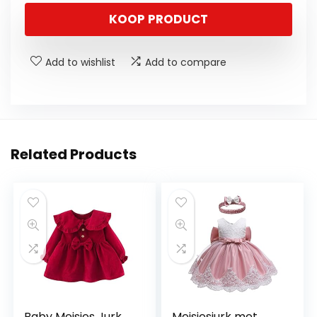
KOOP PRODUCT
Add to wishlist
Add to compare
Related Products
Baby Meisjes Jurk
Meisjesjurk met