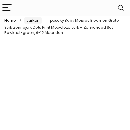
Home
Jurken
puseky Baby Meisjes Bloemen Grote
Strik Zonnejurk Dots Print Mouwloze Jurk + Zonnehoed Set,
Bowknot-groen, 6-12 Maanden