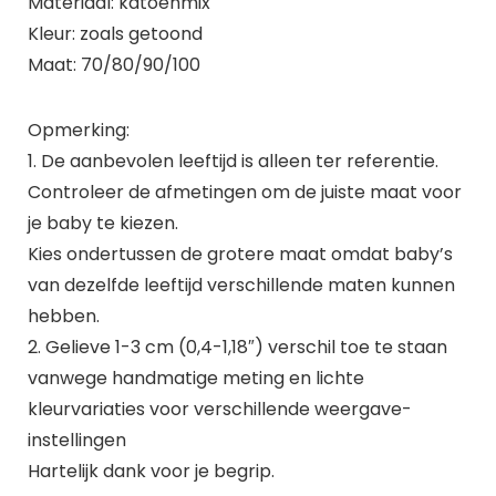
Materiaal: katoenmix
Kleur: zoals getoond
Maat: 70/80/90/100
Opmerking:
1. De aanbevolen leeftijd is alleen ter referentie.
Controleer de afmetingen om de juiste maat voor
je baby te kiezen.
Kies ondertussen de grotere maat omdat baby’s
van dezelfde leeftijd verschillende maten kunnen
hebben.
2. Gelieve 1-3 cm (0,4-1,18″) verschil toe te staan
vanwege handmatige meting en lichte
kleurvariaties voor verschillende weergave-
instellingen
Hartelijk dank voor je begrip.