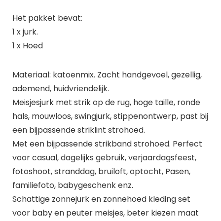
Het pakket bevat:
1 x jurk.
1 x Hoed
Materiaal: katoenmix. Zacht handgevoel, gezellig,
ademend, huidvriendelijk.
Meisjesjurk met strik op de rug, hoge taille, ronde
hals, mouwloos, swingjurk, stippenontwerp, past bij
een bijpassende striklint strohoed.
Met een bijpassende strikband strohoed. Perfect
voor casual, dagelijks gebruik, verjaardagsfeest,
fotoshoot, stranddag, bruiloft, optocht, Pasen,
familiefoto, babygeschenk enz.
Schattige zonnejurk en zonnehoed kleding set
voor baby en peuter meisjes, beter kiezen maat