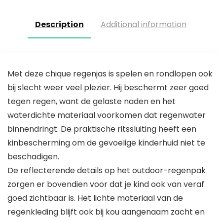
meisjes
jongens
warme
Description
Additional information
kledingset
Met deze chique regenjas is spelen en rondlopen ook
bij slecht weer veel plezier. Hij beschermt zeer goed
tegen regen, want de gelaste naden en het
waterdichte materiaal voorkomen dat regenwater
binnendringt. De praktische ritssluiting heeft een
kinbescherming om de gevoelige kinderhuid niet te
beschadigen.
De reflecterende details op het outdoor-regenpak
zorgen er bovendien voor dat je kind ook van veraf
goed zichtbaar is. Het lichte materiaal van de
regenkleding blijft ook bij kou aangenaam zacht en