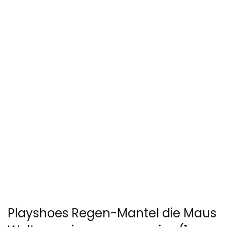
Playshoes Regen-Mantel die Maus