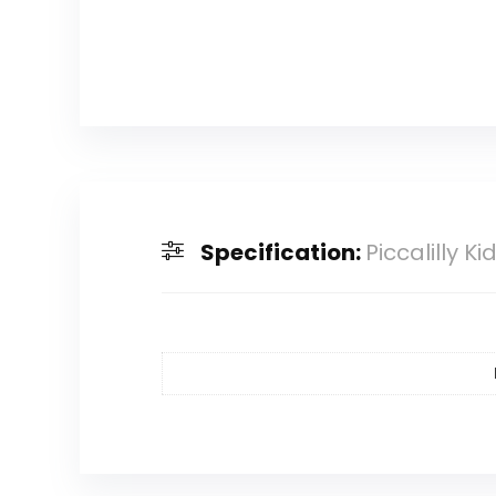
Specification:
Piccalilly 