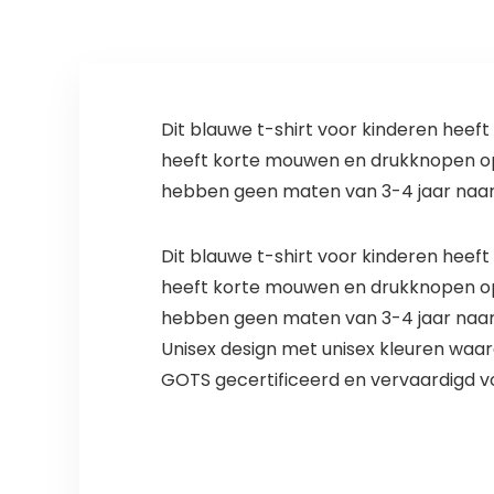
Dit blauwe t-shirt voor kinderen heef
heeft korte mouwen en drukknopen op d
hebben geen maten van 3-4 jaar naar
Dit blauwe t-shirt voor kinderen heef
heeft korte mouwen en drukknopen op d
hebben geen maten van 3-4 jaar naar
Unisex design met unisex kleuren waard
GOTS gecertificeerd en vervaardigd v