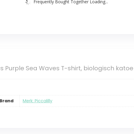
Frequently Bought Together Loading...
Kids Purple Sea Waves T-shirt, biologisch kat
Brand
Merk: Piccalilly