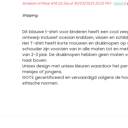
Amazon.nl Price:
€
16.02
(as of 30/03/2023 22:20 PST-
Details
)
Shipping
.
Dit blauwe t-shirt voor kinderen heeft een cool ze
ontwerp inclusief oceaan krabben, vissen en schil
Het T-shirt heeft korte mouwen en drukknopen op
schouder zijn voorzien van in alle maten tot en met 
van 2-3 jaar. De drukknopen hebben geen maten v
naar boven.
Unisex design met unisex kleuren waardoor het perf
meisjes of jongens.
GOTS gecertificeerd en vervaardigd volgens de h
ethische normen.