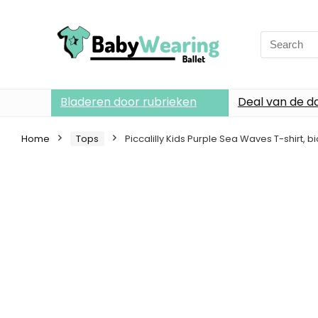
Search
for:
Bladeren door rubrieken
Deal van de d
Home
Tops
Piccalilly Kids Purple Sea Waves T-shirt,