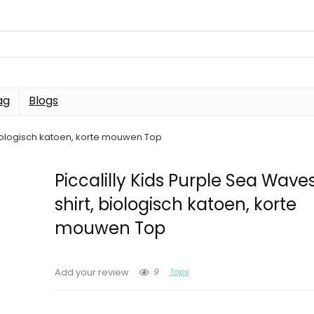
ag
Blogs
 biologisch katoen, korte mouwen Top
Piccalilly Kids Purple Sea Wave
shirt, biologisch katoen, korte
mouwen Top
9
Tops
Add your review