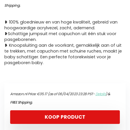
Shipping
.
❥ 100% gloednieuw en van hoge kwaliteit, gebreid van
hoogwaardige acrylvezel, zacht, ademend.
❥Schattige jumpsuit met capuchon uit één stuk voor
pasgeborenen.
❥ Knoopsluiting aan de voorkant, gemakkelijk aan of uit
te trekken, met capuchon met schuine ruches, maakt je
baby schattiger. Een perfecte fotorekwisiet voor je
pasgeboren baby.
Amazon.nl Price:
€
35.17
(as of 06/04/2023 23:28 PST-
Details
)
&
FREE Shipping
.
KOOP PRODUCT