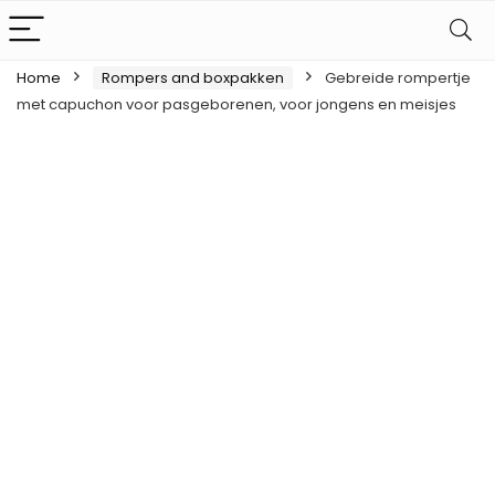
Home
Rompers and boxpakken
Gebreide rompertje
met capuchon voor pasgeborenen, voor jongens en meisjes