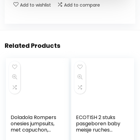
Add to wishlist
Add to compare
Related Products
Doladola Rompers
ECOTISH 2 stuks
onesies jumpsuits,
pasgeboren baby
met capuchon,
meisje ruches
voor baby meisjes
mouwen bodysuits