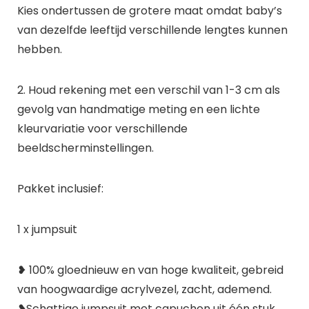
Kies ondertussen de grotere maat omdat baby’s
van dezelfde leeftijd verschillende lengtes kunnen
hebben.
2. Houd rekening met een verschil van 1-3 cm als
gevolg van handmatige meting en een lichte
kleurvariatie voor verschillende
beeldscherminstellingen.
Pakket inclusief:
1 x jumpsuit
❥ 100% gloednieuw en van hoge kwaliteit, gebreid
van hoogwaardige acrylvezel, zacht, ademend.
❥Schattige jumpsuit met capuchon uit één stuk