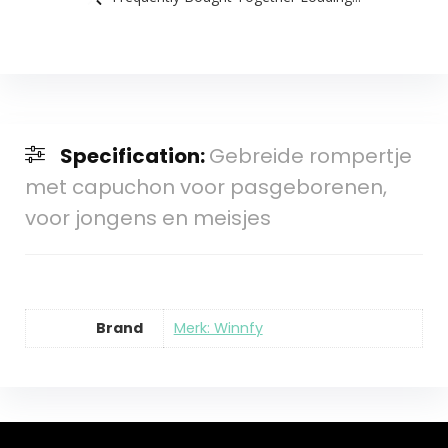
Specification:
Gebreide rompertje
met capuchon voor pasgeborenen,
voor jongens en meisjes
Brand
Merk: Winnfy