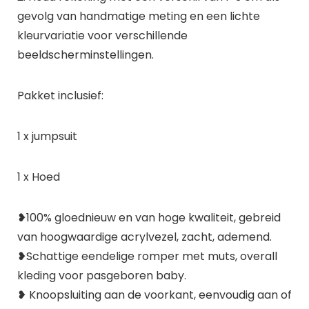
gevolg van handmatige meting en een lichte
kleurvariatie voor verschillende
beeldscherminstellingen.
Pakket inclusief:
1 x jumpsuit
1 x Hoed
❥100% gloednieuw en van hoge kwaliteit, gebreid
van hoogwaardige acrylvezel, zacht, ademend.
❥Schattige eendelige romper met muts, overall
kleding voor pasgeboren baby.
❥ Knoopsluiting aan de voorkant, eenvoudig aan of