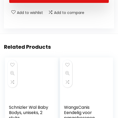
Add to wishlist
Add to compare
Related Products
Schnizler Wal Baby
WangsCanis
Bodys, uniseks, 2
Eendelig voor
stuks
pasgeborenen,