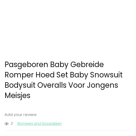
Pasgeboren Baby Gebreide
Romper Hoed Set Baby Snowsuit
Bodysuit Overalls Voor Jongens
Meisjes
Add your review
3
Rompers and boxpakken