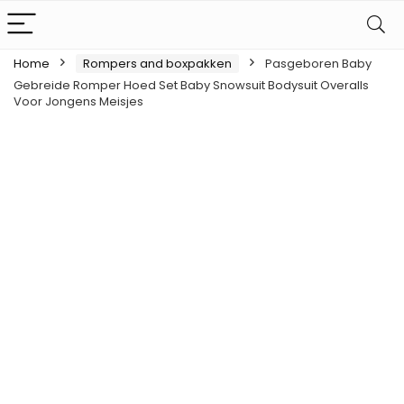
Home
Rompers and boxpakken
Pasgeboren Baby
Gebreide Romper Hoed Set Baby Snowsuit Bodysuit Overalls
Voor Jongens Meisjes