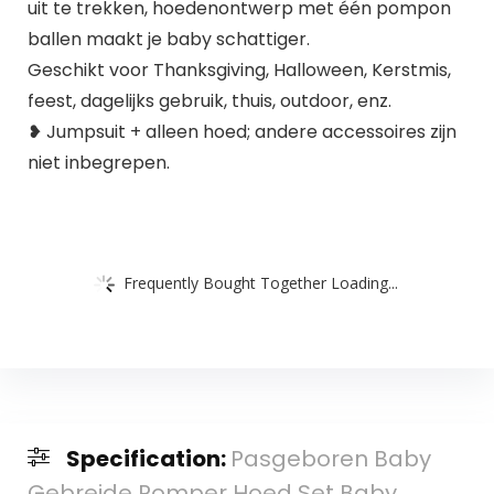
uit te trekken, hoedenontwerp met één pompon
ballen maakt je baby schattiger.
Geschikt voor Thanksgiving, Halloween, Kerstmis,
feest, dagelijks gebruik, thuis, outdoor, enz.
❥ Jumpsuit + alleen hoed; andere accessoires zijn
niet inbegrepen.
Frequently Bought Together Loading...
Specification:
Pasgeboren Baby
Gebreide Romper Hoed Set Baby