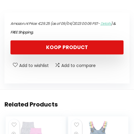
Amazon.nl Price:
€
29.25
(as of 09/04/2023 00:06 PST-
Details
)
&
FREE Shipping
.
KOOP PRODUCT
Add to wishlist
Add to compare
Related Products