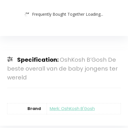
Frequently Bought Together Loading...
Specification:
OshKosh B’Gosh De
beste overall van de baby jongens ter
wereld
Brand
Merk: OshKosh B'Gosh