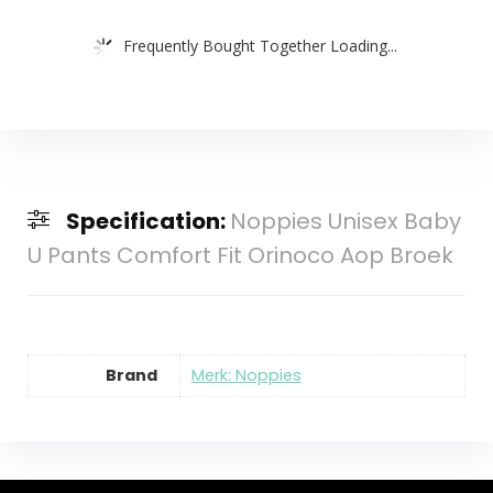
Frequently Bought Together Loading...
Specification:
Noppies Unisex Baby
U Pants Comfort Fit Orinoco Aop Broek
Brand
Merk: Noppies