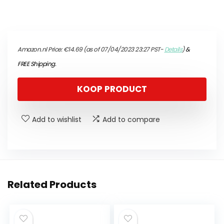
Amazon.nl Price:
€
14.69
(as of 07/04/2023 23:27 PST-
Details
)
&
FREE Shipping
.
KOOP PRODUCT
Add to wishlist
Add to compare
Related Products