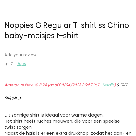
Noppies G Regular T-shirt ss Chino
baby-meisjes t-shirt
Add your review
7
Tops
Amazon.nl Price:
€
13.24
(as of 09/04/2023 00:57 PST-
Details
)
&
FREE
Shipping
.
Dit zonnige shirt is ideaal voor warme dagen.
Het shirt heeft ruches mouwen, die voor een speelse
twist zorgen.
Naast de hals is er een extra drukknop, zodat het aan- en