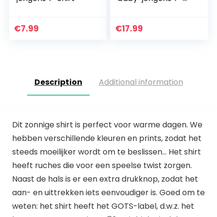
shirt met korte
mouwen
€
7.99
€
17.99
Description
Additional information
Dit zonnige shirt is perfect voor warme dagen. We
hebben verschillende kleuren en prints, zodat het
steeds moeilijker wordt om te beslissen… Het shirt
heeft ruches die voor een speelse twist zorgen.
Naast de hals is er een extra drukknop, zodat het
aan- en uittrekken iets eenvoudiger is. Goed om te
weten: het shirt heeft het GOTS-label, d.w.z. het