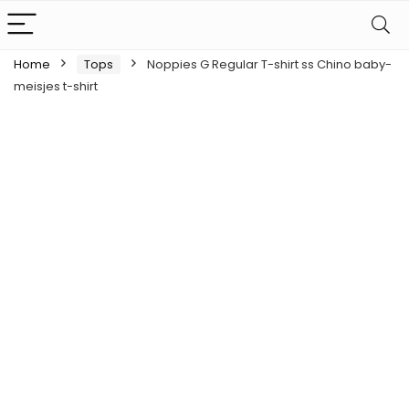
Home
Tops
Noppies G Regular T-shirt ss Chino baby-
meisjes t-shirt