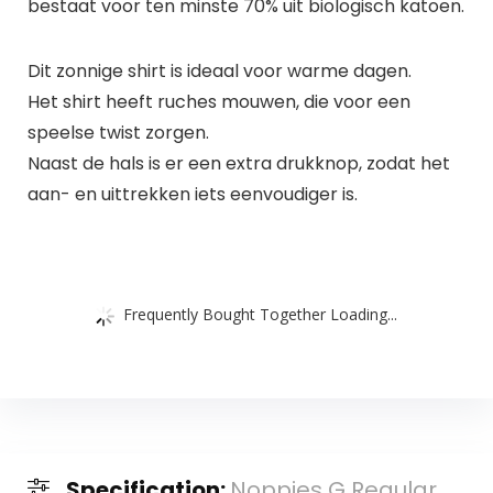
bestaat voor ten minste 70% uit biologisch katoen.
Dit zonnige shirt is ideaal voor warme dagen.
Het shirt heeft ruches mouwen, die voor een
speelse twist zorgen.
Naast de hals is er een extra drukknop, zodat het
aan- en uittrekken iets eenvoudiger is.
Frequently Bought Together Loading...
Specification:
Noppies G Regular