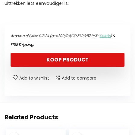
uittrekken iets eenvoudiger is.
Amazon.nl Price:
€
13.24
(as of 09/04/2023 00:57 PST-
Details
)
&
FREE Shipping
.
KOOP PRODUCT
Add to wishlist
Add to compare
Related Products