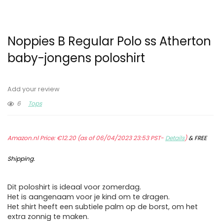
Noppies B Regular Polo ss Atherton
baby-jongens poloshirt
Add your review
6
Tops
Amazon.nl Price:
€
12.20
(as of 06/04/2023 23:53 PST-
Details
)
&
FREE
Shipping
.
Dit poloshirt is ideaal voor zomerdag.
Het is aangenaam voor je kind om te dragen.
Het shirt heeft een subtiele palm op de borst, om het
extra zonnig te maken.