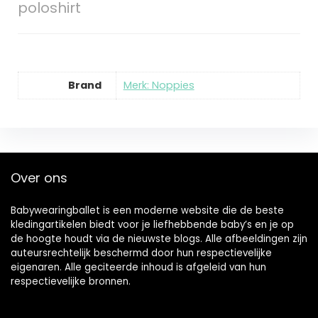
poloshirt
Brand
Merk: Noppies
Over ons
Babywearingballet is een moderne website die de beste
kledingartikelen biedt voor je liefhebbende baby’s en je op
de hoogte houdt via de nieuwste blogs. Alle afbeeldingen zijn
auteursrechtelijk beschermd door hun respectievelijke
eigenaren. Alle geciteerde inhoud is afgeleid van hun
respectievelijke bronnen.