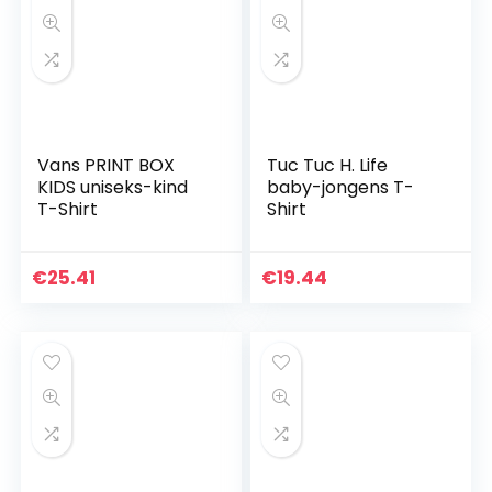
Vans PRINT BOX
Tuc Tuc H. Life
KIDS uniseks-kind
baby-jongens T-
T-Shirt
Shirt
€
25.41
€
19.44