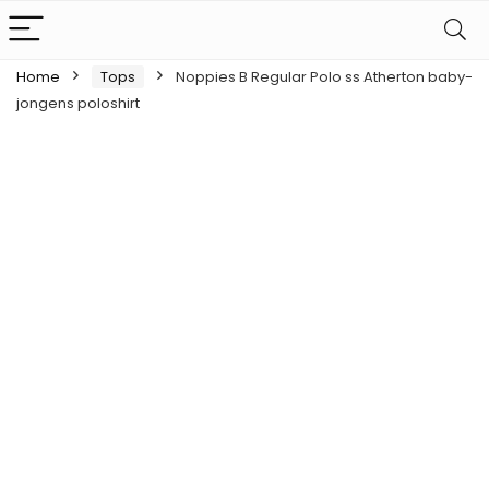
Home
Tops
Noppies B Regular Polo ss Atherton baby-
jongens poloshirt