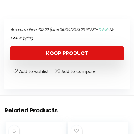
Amazon.nl Price:
€
12.20
(as of 06/04/2023 23:53 PST-
Details
)
&
FREE Shipping
.
KOOP PRODUCT
Add to wishlist
Add to compare
Related Products