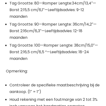
Tag Grootte: 80—Romper Lengte:34cm/13,4″—
Borst 2:15,5 cm/6,1″—Leeftijdsadvies: 9-12
maanden
Tag Grootte: 90—Romper Lengte: 36cm/14,2″—
Borst 2:16cm/6,3″—Leeftijdsadvies: 12-18
maanden
Tag Grootte: 100—Romper Lengte: 38cm/15,0″—
Borst 2:16,5 cm/6,5 “—Leeftijdsadvies: 18-24
maanden
Opmerking:
Controleer de specifieke maatbeschrijving bij de
aankoop. (1″ = 1″)
Houd rekening met een foutmarge van 2 tot 3%