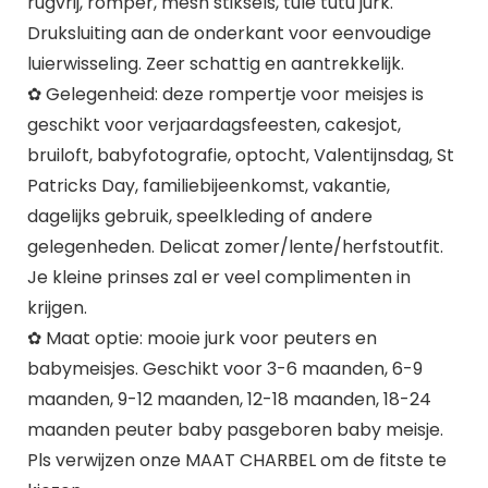
rugvrij, romper, mesh stiksels, tule tutu jurk.
Druksluiting aan de onderkant voor eenvoudige
luierwisseling. Zeer schattig en aantrekkelijk.
✿ Gelegenheid: deze rompertje voor meisjes is
geschikt voor verjaardagsfeesten, cakesjot,
bruiloft, babyfotografie, optocht, Valentijnsdag, St
Patricks Day, familiebijeenkomst, vakantie,
dagelijks gebruik, speelkleding of andere
gelegenheden. Delicat zomer/lente/herfstoutfit.
Je kleine prinses zal er veel complimenten in
krijgen.
✿ Maat optie: mooie jurk voor peuters en
babymeisjes. Geschikt voor 3-6 maanden, 6-9
maanden, 9-12 maanden, 12-18 maanden, 18-24
maanden peuter baby pasgeboren baby meisje.
Pls verwijzen onze MAAT CHARBEL om de fitste te