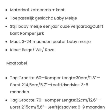
Materiaal: katoenmix + kant
Toepasselijk geslacht: Baby Meisje
Stijl: baby meisje een jaar oude verjaardagOutift
kant Romper jurk
Maat: 3-24 maanden peuter baby meisje
Kleur: Beige/ Wit/ Roze
Maattabel
Tag Grootte: 60—Romper Lengte:30cm/11,8″—
Borst 2:14,5cm/5,7″—Leeftijdsadvies: 3-6
maanden
Tag Grootte: 70—Romper Lengte:32cm/12,6″—
Borst 2:15cm/5,6″—Leeftijdsadvies: 6-9 maanden