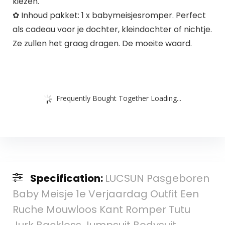
kiezen.
✿ Inhoud pakket: 1 x babymeisjesromper. Perfect
als cadeau voor je dochter, kleindochter of nichtje.
Ze zullen het graag dragen. De moeite waard.
Frequently Bought Together Loading...
Specification:
LUCSUN Pasgeboren
Baby Meisje 1e Verjaardag Outfit Een
Ruche Mouwloos Kant Romper Tutu