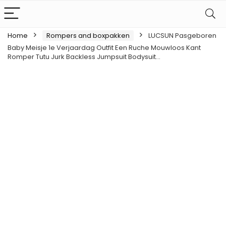
Home
Rompers and boxpakken
LUCSUN Pasgeboren
Baby Meisje 1e Verjaardag Outfit Een Ruche Mouwloos Kant
Romper Tutu Jurk Backless Jumpsuit Bodysuit…