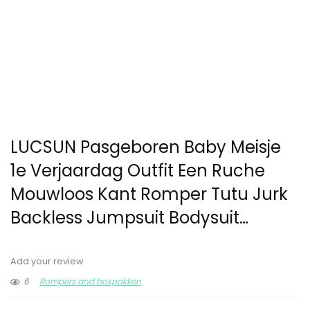
LUCSUN Pasgeboren Baby Meisje
1e Verjaardag Outfit Een Ruche
Mouwloos Kant Romper Tutu Jurk
Backless Jumpsuit Bodysuit…
Add your review
6
Rompers and boxpakken