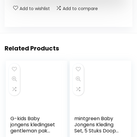
Add to wishlist
Add to compare
Related Products
G-kids Baby
mintgreen Baby
jongens kledingset
Jongens Kleding
gentleman pak
Set, 5 Stuks Doop
peuters doop
Outfit Trouwpak