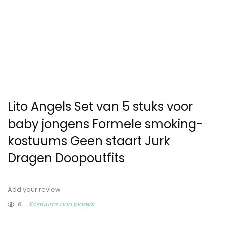
Lito Angels Set van 5 stuks voor
baby jongens Formele smoking-
kostuums Geen staart Jurk
Dragen Doopoutfits
Add your review
6
Kostuums and blazers