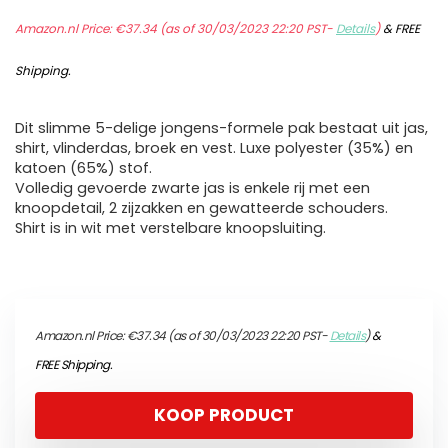
Amazon.nl Price:
€
37.34
(as of 30/03/2023 22:20 PST-
Details
)
&
FREE
Shipping
.
Dit slimme 5-delige jongens-formele pak bestaat uit jas,
shirt, vlinderdas, broek en vest. Luxe polyester (35%) en
katoen (65%) stof.
Volledig gevoerde zwarte jas is enkele rij met een
knoopdetail, 2 zijzakken en gewatteerde schouders.
Shirt is in wit met verstelbare knoopsluiting.
Amazon.nl Price:
€
37.34
(as of 30/03/2023 22:20 PST-
Details
)
&
FREE Shipping
.
KOOP PRODUCT