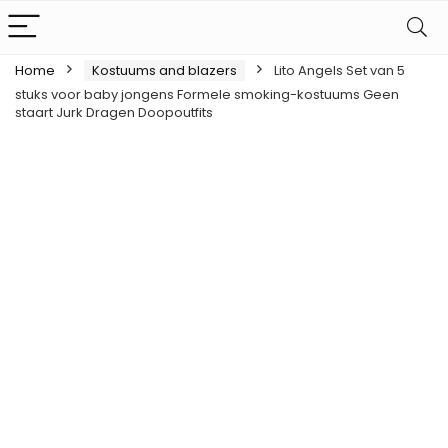
Home
Kostuums and blazers
Lito Angels Set van 5
stuks voor baby jongens Formele smoking-kostuums Geen
staart Jurk Dragen Doopoutfits