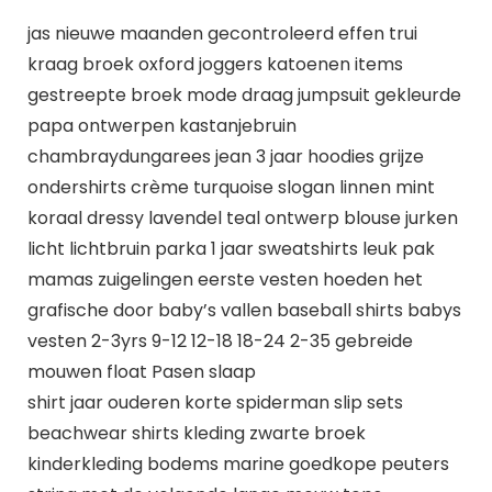
jas nieuwe maanden gecontroleerd effen trui
kraag broek oxford joggers katoenen items
gestreepte broek mode draag jumpsuit gekleurde
papa ontwerpen kastanjebruin
chambraydungarees jean 3 jaar hoodies grijze
ondershirts crème turquoise slogan linnen mint
koraal dressy lavendel teal ontwerp blouse jurken
licht lichtbruin parka 1 jaar sweatshirts leuk pak
mamas zuigelingen eerste vesten hoeden het
grafische door baby’s vallen baseball shirts babys
vesten 2-3yrs 9-12 12-18 18-24 2-35 gebreide
mouwen float Pasen slaap
shirt jaar ouderen korte spiderman slip sets
beachwear shirts kleding zwarte broek
kinderkleding bodems marine goedkope peuters