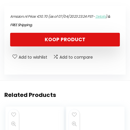
Amazon.nl Price:
€
10.70
(as of 07/04/2023 23:24 PST-
Details
)
&
FREE Shipping
.
KOOP PRODUCT
Add to wishlist
Add to compare
Related Products