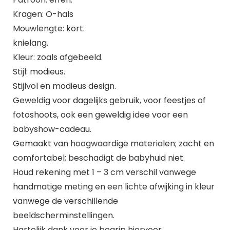
Kragen: O-hals
Mouwlengte: kort.
knielang.
Kleur: zoals afgebeeld.
Stijl: modieus.
Stijlvol en modieus design.
Geweldig voor dagelijks gebruik, voor feestjes of
fotoshoots, ook een geweldig idee voor een
babyshow-cadeau.
Gemaakt van hoogwaardige materialen; zacht en
comfortabel; beschadigt de babyhuid niet.
Houd rekening met 1 – 3 cm verschil vanwege
handmatige meting en een lichte afwijking in kleur
vanwege de verschillende
beeldscherminstellingen.
Hartelijk dank voor je begrip hiervoor.