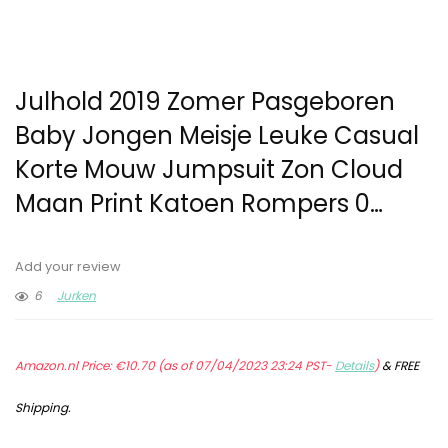
Julhold 2019 Zomer Pasgeboren
Baby Jongen Meisje Leuke Casual
Korte Mouw Jumpsuit Zon Cloud
Maan Print Katoen Rompers 0…
Add your review
6
Jurken
Amazon.nl Price:
€
10.70
(as of 07/04/2023 23:24 PST-
Details
)
&
FREE
Shipping
.