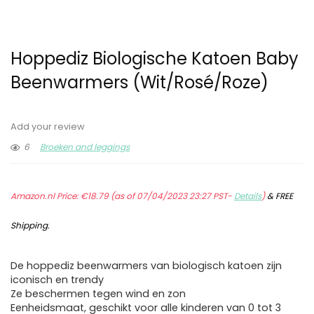
Hoppediz Biologische Katoen Baby
Beenwarmers (Wit/Rosé/Roze)
Add your review
6
Broeken and leggings
Amazon.nl Price:
€
18.79
(as of 07/04/2023 23:27 PST-
Details
)
&
FREE
Shipping
.
De hoppediz beenwarmers van biologisch katoen zijn
iconisch en trendy
Ze beschermen tegen wind en zon
Eenheidsmaat, geschikt voor alle kinderen van 0 tot 3