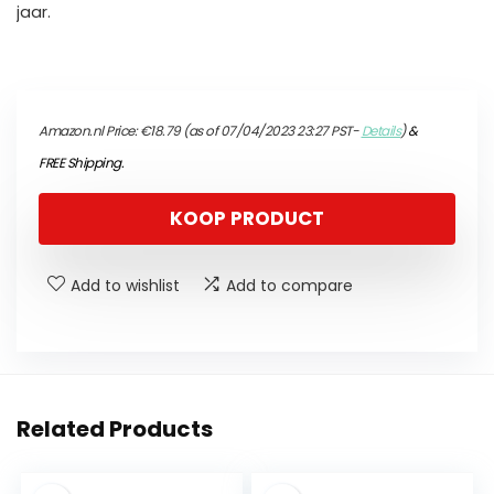
jaar.
Amazon.nl Price:
€
18.79
(as of 07/04/2023 23:27 PST-
Details
)
&
FREE Shipping
.
KOOP PRODUCT
Add to wishlist
Add to compare
Related Products