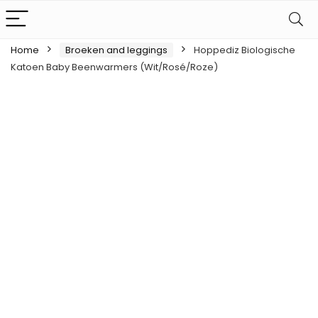
Home
Broeken and leggings
Hoppediz Biologische
Katoen Baby Beenwarmers (Wit/Rosé/Roze)