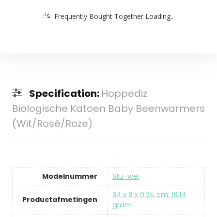
Frequently Bought Together Loading...
Specification:
Hoppediz
Biologische Katoen Baby Beenwarmers
(Wit/Rosé/Roze)
Modelnummer
Stu-wei
34 x 8 x 0.25 cm; 18.14
Productafmetingen
gram