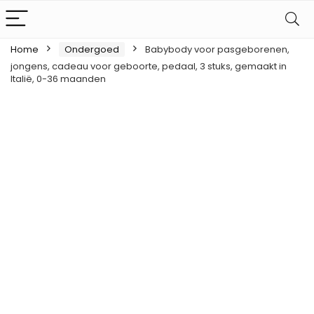
Home
Ondergoed
Babybody voor pasgeborenen,
jongens, cadeau voor geboorte, pedaal, 3 stuks, gemaakt in
Italië, 0-36 maanden