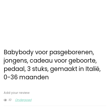
Babybody voor pasgeborenen,
jongens, cadeau voor geboorte,
pedaal, 3 stuks, gemaakt in Italië,
0-36 maanden
Add your review
10
Ondergoed