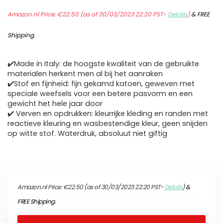
Amazon.nl Price:
€
22.50
(as of 30/03/2023 22:20 PST-
Details
)
&
FREE
Shipping
.
✔️Made in Italy: de hoogste kwaliteit van de gebruikte
materialen herkent men al bij het aanraken
✔️Stof en fijnheid: fijn gekamd katoen, geweven met
speciale weefsels voor een betere pasvorm en een
gewicht het hele jaar door
✔️ Verven en opdrukken: kleurrijke kleding en randen met
reactieve kleuring en wasbestendige kleur, geen snijden
op witte stof. Waterdruk, absoluut niet giftig
Amazon.nl Price:
€
22.50
(as of 30/03/2023 22:20 PST-
Details
)
&
FREE Shipping
.