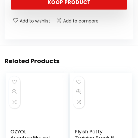
KOOP PRODUCT
Add to wishlist
Add to compare
Related Products
OZYOL
Flyish Potty
Avontuurlijke set
Training Broek 6