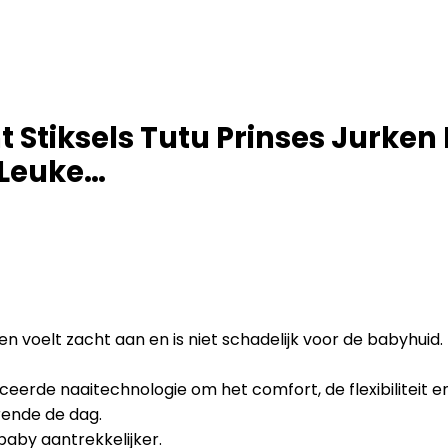
 Stiksels Tutu Prinses Jurken
 Leuke…
en voelt zacht aan en is niet schadelijk voor de babyhui
erde naaitechnologie om het comfort, de flexibiliteit e
ende de dag.
baby aantrekkelijker.