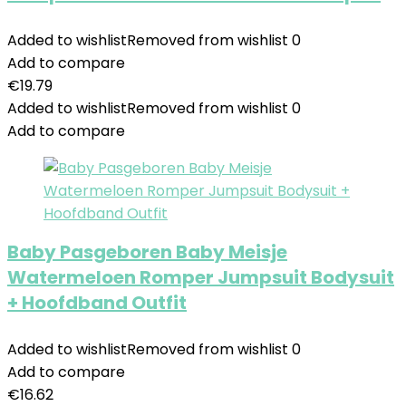
Added to wishlist
Removed from wishlist
0
Add to compare
€
19.79
Added to wishlist
Removed from wishlist
0
Add to compare
Baby Pasgeboren Baby Meisje
Watermeloen Romper Jumpsuit Bodysuit
+ Hoofdband Outfit
Added to wishlist
Removed from wishlist
0
Add to compare
€
16.62