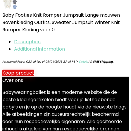
Baby Footies Knit Romper Jumpsuit Lange mouwen
Bovenkleding Outfits, Sweater Jumpsuit Winter Knit
Romper Kleding voor 0…
Description
Additional information
Amazon.nl Price:
€
22.46
(as of 09/04/2023 23:45 PST-
Details
)
&
FREE Shipping
.
Koop product
Over ons
Babywearingballet is een moderne website die de
beste kledingartikelen biedt voor je liefhebbende
baby’s en je op de hoogte houdt via de nieuwste blogs.
Alle afbeeldingen zijn auteursrechtelijk beschermd
door hun respectievelijke eigenaren. Alle geciteerde
inhoud is afgeleid van hun respectievelijke bronnen.