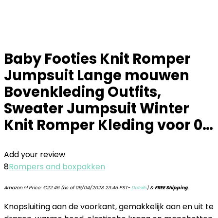
Baby Footies Knit Romper
Jumpsuit Lange mouwen
Bovenkleding Outfits,
Sweater Jumpsuit Winter
Knit Romper Kleding voor 0…
Add your review
8
Rompers and boxpakken
Amazon.nl Price:
€
22.46
(as of 09/04/2023 23:45 PST-
Details
)
&
FREE Shipping
.
Knopsluiting aan de voorkant, gemakkelijk aan en uit te