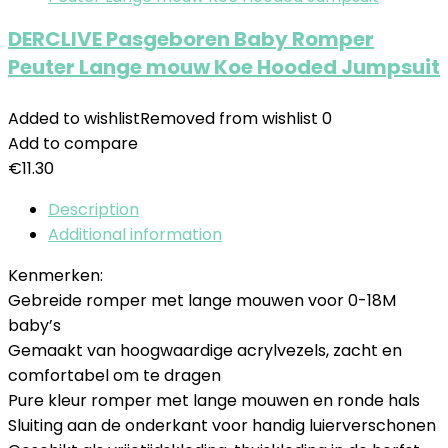
DERCLIVE Pasgeboren Baby Romper
Peuter Lange mouw Koe Hooded Jumpsuit
Added to wishlist
Removed from wishlist
0
Add to compare
€
11.30
Description
Additional information
Kenmerken:
Gebreide romper met lange mouwen voor 0-18M
baby’s
Gemaakt van hoogwaardige acrylvezels, zacht en
comfortabel om te dragen
Pure kleur romper met lange mouwen en ronde hals
Sluiting aan de onderkant voor handig luierverschonen