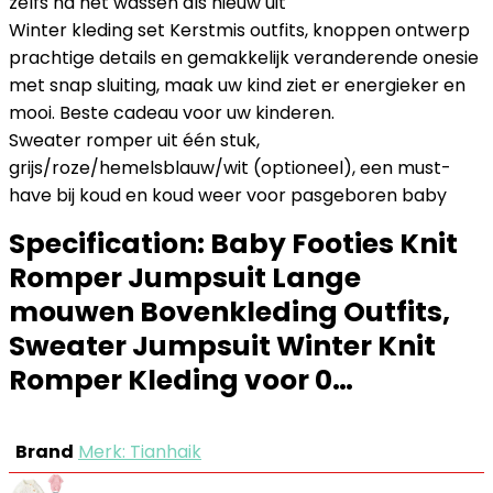
zelfs na het wassen als nieuw uit
Winter kleding set Kerstmis outfits, knoppen ontwerp
prachtige details en gemakkelijk veranderende onesie
met snap sluiting, maak uw kind ziet er energieker en
mooi. Beste cadeau voor uw kinderen.
Sweater romper uit één stuk,
grijs/roze/hemelsblauw/wit (optioneel), een must-
have bij koud en koud weer voor pasgeboren baby
Specification:
Baby Footies Knit
Romper Jumpsuit Lange
mouwen Bovenkleding Outfits,
Sweater Jumpsuit Winter Knit
Romper Kleding voor 0…
Brand
Merk: Tianhaik