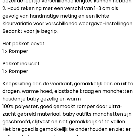
dezelfde leeftijd verschillende lengtes kunnen hebben.
2. Houd rekening met een verschil van 1-3 cm als
gevolg van handmatige meting en een lichte
kleurvariatie voor verschillende weergave-instellingen
Bedankt voor je begrip.
Het pakket bevat:
1 x Romper
Pakket inclusief
1 x Romper
Knopsluiting aan de voorkant, gemakkelijk aan en uit te
dragen, warme hoed, elastische kraag en manchetten
houden je baby gezellig en warm
100% polyester, goed gemaakt romper door ultra-
zacht gebreid materiaal, baby outfits manchetten zijn
geschroefd, slijtvast en niet gemakkelijk af te vallen
Het breigoed is gemakkelijk te onderhouden en ziet er