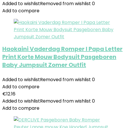
Added to wishlist
Removed from wishlist
0
Add to compare
Haokaini Vaderdag Romper I Papa Letter
Print Korte Mouw Bodysuit Pasgeboren
Baby Jumpsuit Zomer Outfit
Added to wishlist
Removed from wishlist
0
Add to compare
€
12.16
Added to wishlist
Removed from wishlist
0
Add to compare