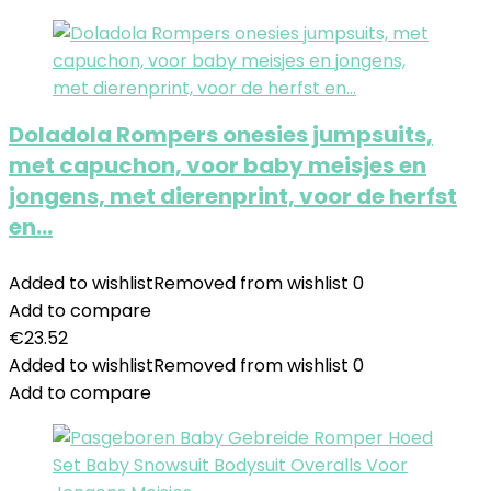
Doladola Rompers onesies jumpsuits,
met capuchon, voor baby meisjes en
jongens, met dierenprint, voor de herfst
en…
Added to wishlist
Removed from wishlist
0
Add to compare
€
23.52
Added to wishlist
Removed from wishlist
0
Add to compare