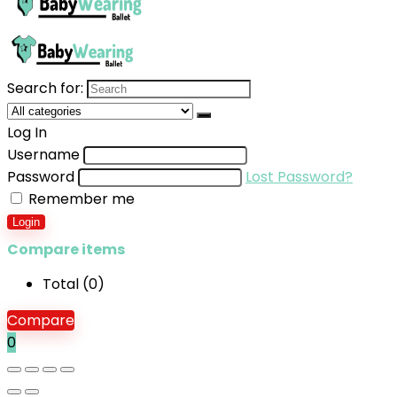
Search for:
Log In
Username
Password
Lost Password?
Remember me
Login
Compare items
Total (
0
)
Compare
0