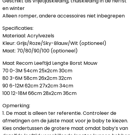
Geschikt als vrijetijdskleding, thuiskleding in de herfst
en winter
Alleen romper, andere accessoires niet inbegrepen
Specificaties:
Materiaal: Acrylvezels
Kleur: Grijs/Roze/Sky-Blauw/Wit (optioneel)
Maat: 70/80/90/100 (optioneel)
Maat Recom Leeftijd Lengte Borst Mouw
70 0-3M 54cm 25x2cm 30cm
80 3-6M 58cm 26x2cm 32cm
90 6-12M 62cm 27x2cm 34cm
100 12-18M 66cm 28x2cm 36cm
Opmerking:
1. De maat is alleen ter referentie. Controleer de
afmetingen om de juiste maat voor je baby te kiezen.
Kies ondertussen de grotere maat omdat baby’s van