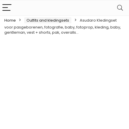
Home
Outfits and kledingsets
Asudaro Kledingset
voor pasgeborenen, fotografie, baby, fotoprop, kleding, baby,
gentleman, vest + shorts, pak, overalls…