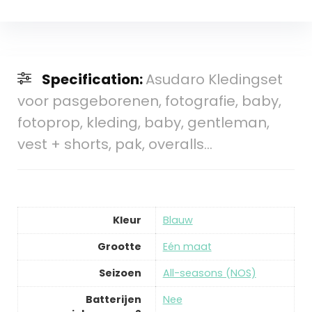
Specification:
Asudaro Kledingset
voor pasgeborenen, fotografie, baby,
fotoprop, kleding, baby, gentleman,
vest + shorts, pak, overalls…
Kleur
Blauw
Grootte
Eén maat
Seizoen
All-seasons (NOS)
Batterijen
Nee