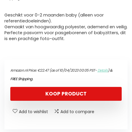
Geschikt voor 0-2 maanden baby (alleen voor
referentiedoeleinden).
Gemaakt van hoogwaardig polyester, ademend en veilig.
Perfecte pasvorm voor pasgeborenen of babyzitters, dit
is een prachtige foto-outfit.
Amazon.nl Price:
€
22.47
(as of 10/04/2023 00:05 PST-
Details
)
&
FREE Shipping
.
KOOP PRODUCT
Add to wishlist
Add to compare