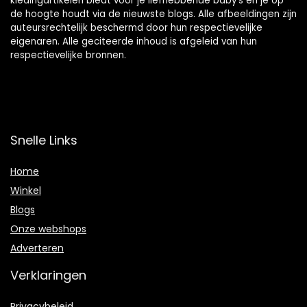
kledingartikelen biedt voor je liefhebbende baby’s en je op
de hoogte houdt via de nieuwste blogs. Alle afbeeldingen zijn
auteursrechtelijk beschermd door hun respectievelijke
eigenaren. Alle geciteerde inhoud is afgeleid van hun
respectievelijke bronnen.
Snelle Links
Home
Winkel
Blogs
Onze webshops
Adverteren
Verklaringen
Privacybeleid