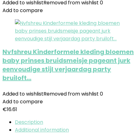
Added to wishlist
Removed from wishlist
0
Add to compare
Nvfshreu Kinderformele kleding bloemen
baby prinses bruidsmeisje pageant jurk
eenvoudige stijl verjaardag party
bruiloft…
Added to wishlist
Removed from wishlist
0
Add to compare
€
16.61
Description
Additional information