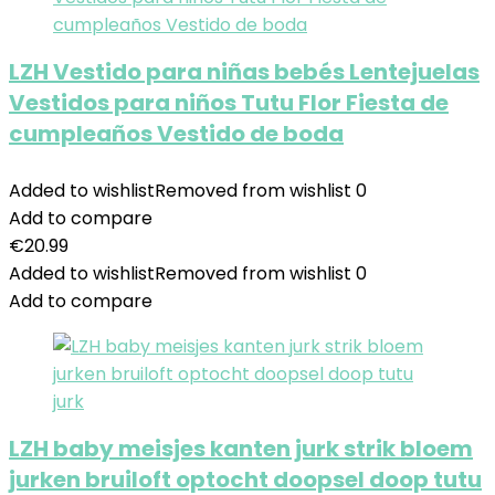
LZH Vestido para niñas bebés Lentejuelas
Vestidos para niños Tutu Flor Fiesta de
cumpleaños Vestido de boda
Added to wishlist
Removed from wishlist
0
Add to compare
€
20.99
Added to wishlist
Removed from wishlist
0
Add to compare
LZH baby meisjes kanten jurk strik bloem
jurken bruiloft optocht doopsel doop tutu