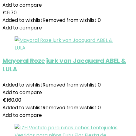
Add to compare
€
6.70
Added to wishlist
Removed from wishlist
0
Add to compare
Mayoral Roze jurk van Jacquard ABEL &
LULA
Added to wishlist
Removed from wishlist
0
Add to compare
€
160.00
Added to wishlist
Removed from wishlist
0
Add to compare