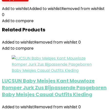
Add to wishlist
Added to wishlist
Removed from wishlist
0
Add to compare
Related Products
Added to wishlist
Removed from wishlist
0
Add to compare
LUCSUN Baby Meisjes Kant Mouwloze
Romper Jurk Zus Bijpassende Pasgeboren
Baby Meisjes Casual Outfits Kleding
Added to wishlist
Removed from wishlist
0