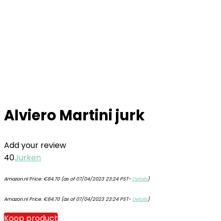
Alviero Martini jurk
Add your review
40
Jurken
Amazon.nl Price:
€
84.70
(as of 07/04/2023 23:24 PST-
Details
)
Amazon.nl Price:
€
84.70
(as of 07/04/2023 23:24 PST-
Details
)
Koop product