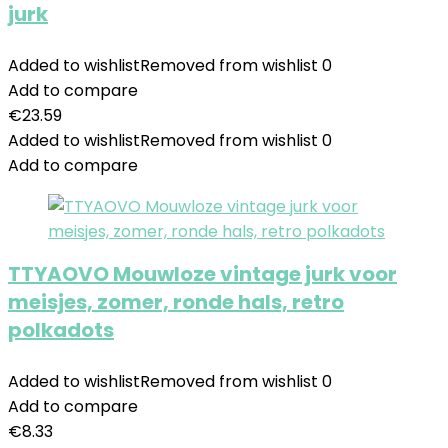
jurk
Added to wishlist
Removed from wishlist
0
Add to compare
€
23.59
Added to wishlist
Removed from wishlist
0
Add to compare
TTYAOVO Mouwloze vintage jurk voor
meisjes, zomer, ronde hals, retro
polkadots
Added to wishlist
Removed from wishlist
0
Add to compare
€
8.33