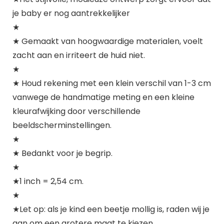
je baby er nog aantrekkelijker
★
★ Gemaakt van hoogwaardige materialen, voelt
zacht aan en irriteert de huid niet.
★
★ Houd rekening met een klein verschil van 1-3 cm
vanwege de handmatige meting en een kleine
kleurafwijking door verschillende
beeldscherminstellingen.
★
★ Bedankt voor je begrip.
★
★1 inch = 2,54 cm.
★
★Let op: als je kind een beetje mollig is, raden wij je
aan om een grotere maat te kiezen.