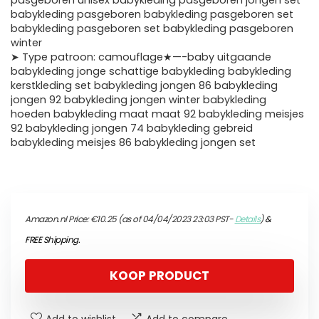
pasgeboren unisex babykleding pasgeboren jongen set
babykleding pasgeboren babykleding pasgeboren set
babykleding pasgeboren set babykleding pasgeboren
winter
➤ Type patroon: camouflage★—-baby uitgaande
babykleding jonge schattige babykleding babykleding
kerstkleding set babykleding jongen 86 babykleding
jongen 92 babykleding jongen winter babykleding
hoeden babykleding maat maat 92 babykleding meisjes
92 babykleding jongen 74 babykleding gebreid
babykleding meisjes 86 babykleding jongen set
Amazon.nl Price:
€
10.25
(as of 04/04/2023 23:03 PST-
Details
)
&
FREE Shipping
.
KOOP PRODUCT