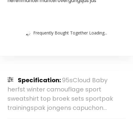
herenmantel mantel overgangsjas jas
Frequently Bought Together Loading...
Specification:
95sCloud Baby
herfst winter camouflage sport
sweatshirt top broek sets sportpak
trainingspak jongens capuchon…