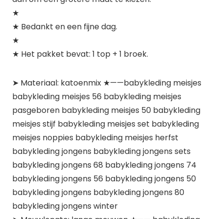
★
★ Bedankt en een fijne dag.
★
★ Het pakket bevat: 1 top + 1 broek.
➤ Materiaal: katoenmix ★——babykleding meisjes
babykleding meisjes 56 babykleding meisjes
pasgeboren babykleding meisjes 50 babykleding
meisjes stijf babykleding meisjes set babykleding
meisjes noppies babykleding meisjes herfst
babykleding jongens babykleding jongens sets
babykleding jongens 68 babykleding jongens 74
babykleding jongens 56 babykleding jongens 50
babykleding jongens babykleding jongens 80
babykleding jongens winter