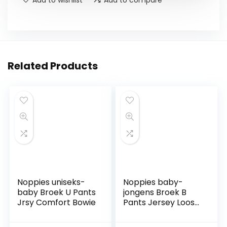
Add to wishlist
Add to compare
Related Products
Noppies uniseks-
Noppies baby-
baby Broek U Pants
jongens Broek B
Jrsy Comfort Bowie
Pants Jersey Loose
Yip