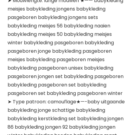
➤ Mouwlengte: lange mouwen ★—— babykleding
meisjes babykleding jongens babykleding
pasgeboren babykleding jongens sets
babykleding meisjes 56 babykleding naaien
babykleding meisjes 50 babykleding meisjes
winter babykleding pasgeboren babykleding
pasgeboren jonge babykleding pasgeboren
meisjes babykleding pasgeboren meisjes
babykleding pasgeboren unisex babykleding
pasgeboren jongen set babykleding pasgeboren
babykleding pasgeboren set babykleding
pasgeboren set babykleding pasgeboren winter
➤ Type patroon: camouflage★—-baby uitgaande
babykleding jonge schattige babykleding
babykleding kerstkleding set babykleding jongen
86 babykleding jongen 92 babykleding jongen