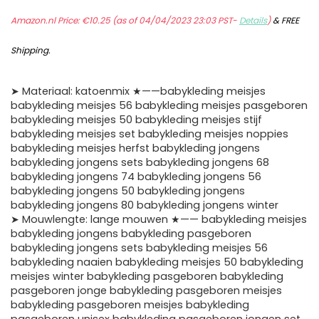
Amazon.nl Price:
€
10.25
(as of 04/04/2023 23:03 PST-
Details
)
&
FREE
Shipping
.
➤ Materiaal: katoenmix ★——babykleding meisjes
babykleding meisjes 56 babykleding meisjes pasgeboren
babykleding meisjes 50 babykleding meisjes stijf
babykleding meisjes set babykleding meisjes noppies
babykleding meisjes herfst babykleding jongens
babykleding jongens sets babykleding jongens 68
babykleding jongens 74 babykleding jongens 56
babykleding jongens 50 babykleding jongens
babykleding jongens 80 babykleding jongens winter
➤ Mouwlengte: lange mouwen ★—— babykleding meisjes
babykleding jongens babykleding pasgeboren
babykleding jongens sets babykleding meisjes 56
babykleding naaien babykleding meisjes 50 babykleding
meisjes winter babykleding pasgeboren babykleding
pasgeboren jonge babykleding pasgeboren meisjes
babykleding pasgeboren meisjes babykleding