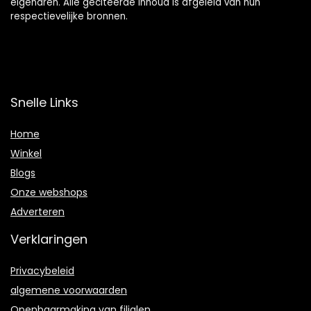
eigenaren. Alle geciteerde inhoud is afgeleid van hun
respectievelijke bronnen.
Snelle Links
Home
Winkel
Blogs
Onze webshops
Adverteren
Verklaringen
Privacybeleid
algemene voorwaarden
Openbaarmaking van filialen