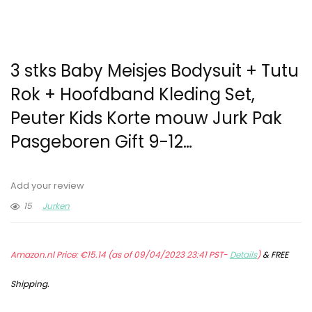
3 stks Baby Meisjes Bodysuit + Tutu
Rok + Hoofdband Kleding Set,
Peuter Kids Korte mouw Jurk Pak
Pasgeboren Gift 9-12…
Add your review
15
Jurken
Amazon.nl Price:
€
15.14
(as of 09/04/2023 23:41 PST-
Details
)
&
FREE
Shipping
.