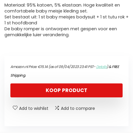
Materiaal: 95% katoen, 5% elastaan. Hoge kwaliteit en
comfortabele baby meisje kleding set.
Set bestaat uit: 1 st baby meisjes bodysuit + 1 st tutu rok +
1 st hoofdband
De baby romper is ontworpen met gespen voor een
gemakkelijke luier verandering.
Amazon.nl Price:
€
15.14
(as of 09/04/2023 23:41 PST-
Details
)
&
FREE
Shipping
.
KOOP PRODUCT
Add to wishlist
Add to compare