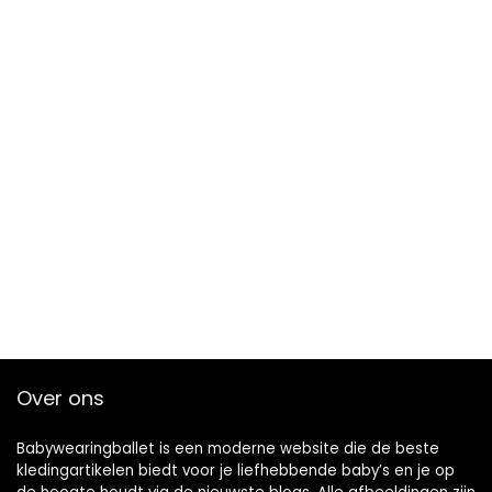
Over ons
Babywearingballet is een moderne website die de beste
kledingartikelen biedt voor je liefhebbende baby’s en je op