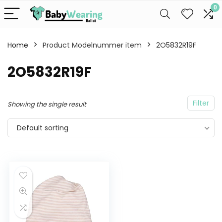
0
Home
Product Modelnummer item
2O5832R19F
2O5832R19F
Filter
Showing the single result
Default sorting