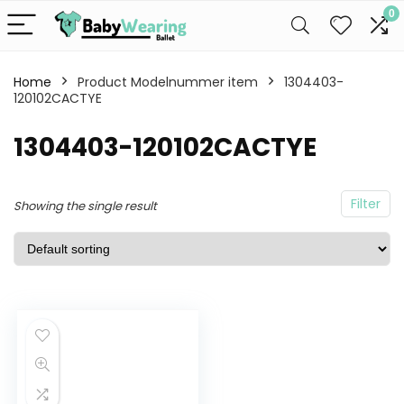
0
Home
Product Modelnummer item
1304403-
120102CACTYE
1304403-120102CACTYE
Filter
Showing the single result