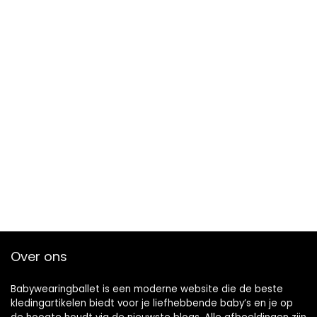
Over ons
Babywearingballet is een moderne website die de beste
kledingartikelen biedt voor je liefhebbende baby’s en je op