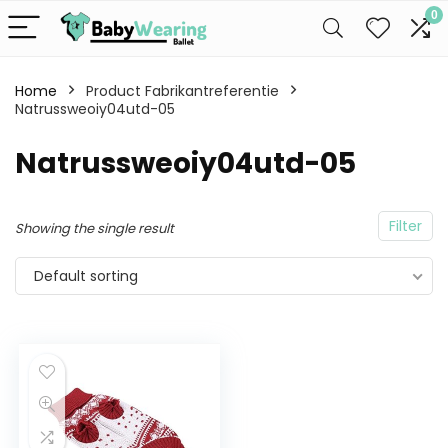
0
Home
Product Fabrikantreferentie
Natrussweoiy04utd-05
Natrussweoiy04utd-05
Filter
Showing the single result
Default sorting