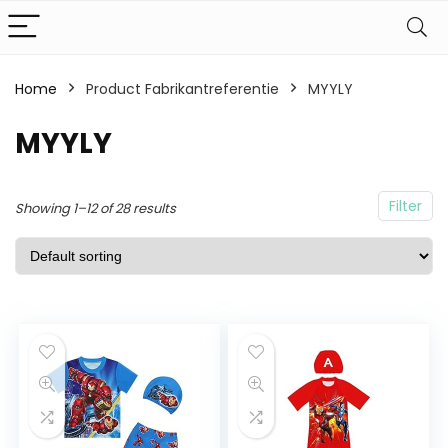
Home
Product Fabrikantreferentie
MYYLY
MYYLY
Filter
Showing 1–12 of 28 results