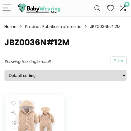
0
Home
Product Fabrikantreferentie
JBZ0036N#12M
JBZ0036N#12M
Filter
Showing the single result