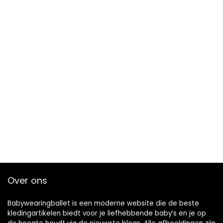
Over ons
Babywearingballet is een moderne website die de beste
kledingartikelen biedt voor je liefhebbende baby’s en je op