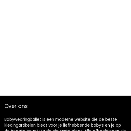
Over ons
Babywearingballet is een moderne website die de beste
kledingartikelen biedt voor je liefhebbende baby’s en je op