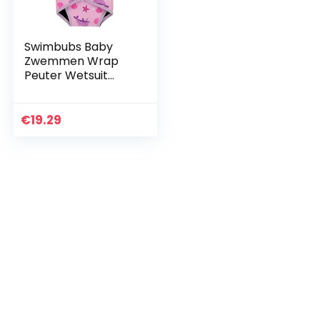
Swimbubs Baby
Zwemmen Wrap
Peuter Wetsuit
Jongens Warmsuit
Meisjes UV Badpak
€
19.29