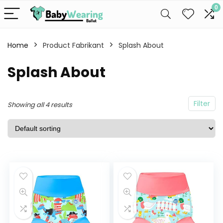
0
Home
Product Fabrikant
Splash About
Splash About
Filter
Showing all 4 results