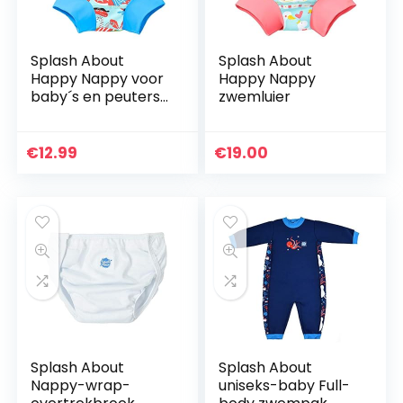
Splash About
Splash About
Happy Nappy voor
Happy Nappy
baby´s en peuters,
zwemluier
12-24 maanden
€
12.99
€
19.00
Splash About
Splash About
Nappy-wrap-
uniseks-baby Full-