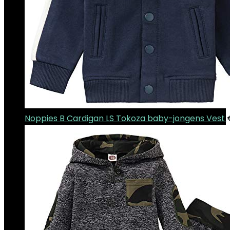
Noppies B Cardigan LS Tokoza baby-jongens Vest