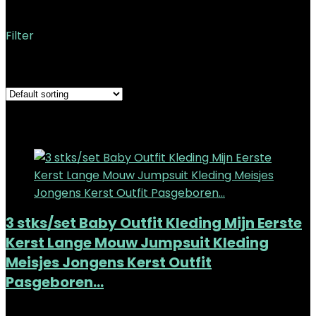
Filter
Showing the single result
Added to wishlist
Removed from wishlist
0
Add to compare
3 stks/set Baby Outfit Kleding Mijn Eerste
Kerst Lange Mouw Jumpsuit Kleding
Meisjes Jongens Kerst Outfit
Pasgeboren…