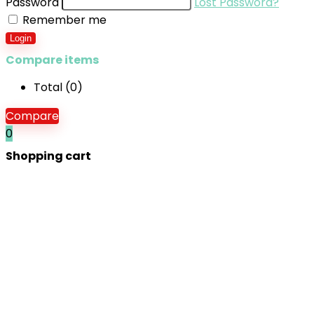
Password
Lost Password?
Remember me
Login
Compare items
Total (
0
)
Compare
0
Shopping cart