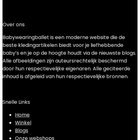
Added to wishlist
Removed from wishlist
0
Add to compare
€
21.99
Over ons
Babywearingballet is een moderne website die de
beste kledingartikelen biedt voor je liefhebbende
baby’s en je op de hoogte houdt via de nieuwste blogs.
Alle afbeeldingen zijn auteursrechtelijk beschermd
door hun respectievelijke eigenaren. Alle geciteerde
inhoud is afgeleid van hun respectievelijke bronnen.
Snelle Links
Home
Winkel
Blogs
Onze webshops