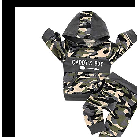
€
19.73