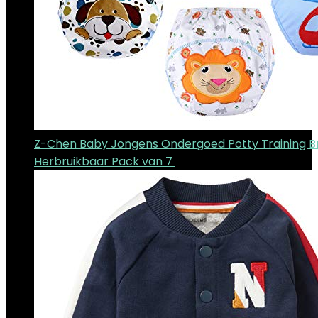
Z-Chen Baby Jongens Ondergoed Potty Training B
Herbruikbaar Pack van 7
€
22.99