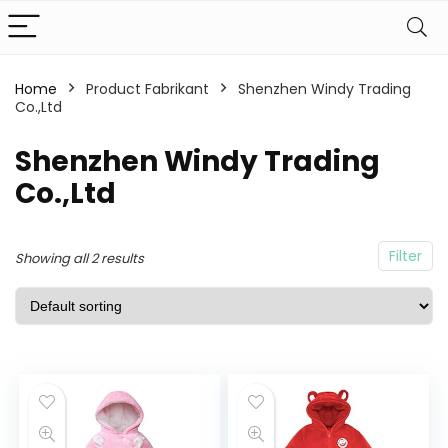
Home
Product Fabrikant
Shenzhen Windy Trading
Co.,Ltd
Shenzhen Windy Trading
Co.,Ltd
Filter
Showing all 2 results