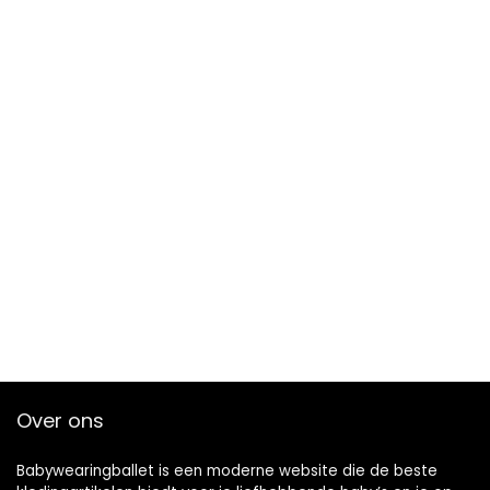
Over ons
Babywearingballet is een moderne website die de beste