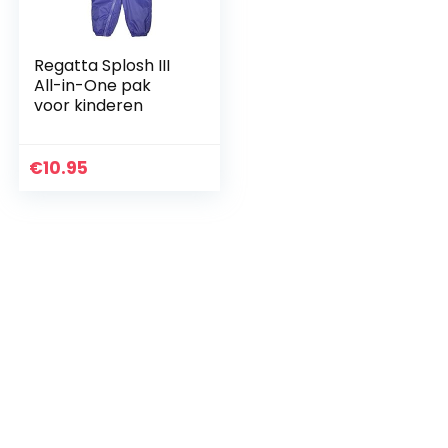
Regatta Splosh III
All-in-One pak
voor kinderen
€
10.95