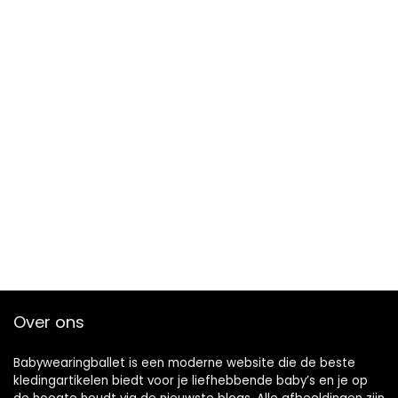
Over ons
Babywearingballet is een moderne website die de beste
kledingartikelen biedt voor je liefhebbende baby’s en je op