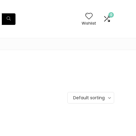
0
Wishlist
Default sorting