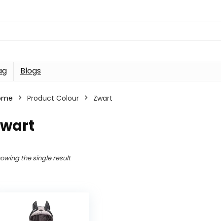
ag
Blogs
ome
Product Colour
Zwart
Zwart
owing the single result