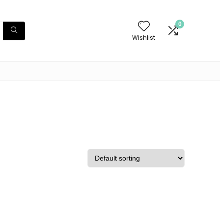
0
Wishlist