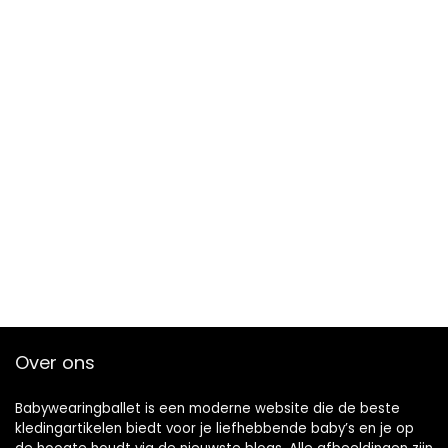
Over ons
Babywearingballet is een moderne website die de beste
kledingartikelen biedt voor je liefhebbende baby’s en je op