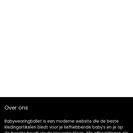
Over ons
Babywearingballet is een moderne website die de beste
kledingartikelen biedt voor je liefhebbende baby’s en je op