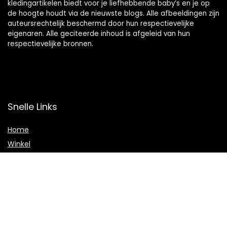
kledingartikelen biedt voor je liefhebbende baby’s en je op
de hoogte houdt via de nieuwste blogs. Alle afbeeldingen zijn
auteursrechtelijk beschermd door hun respectievelijke
eigenaren. Alle geciteerde inhoud is afgeleid van hun
respectievelijke bronnen.
Snelle Links
Home
Winkel
Blogs
Onze webshops
Adverteren
Verklaringen