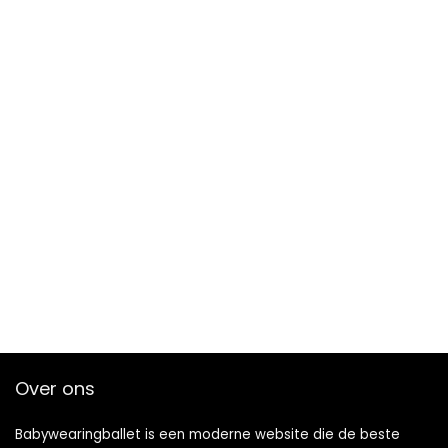
Over ons
Babywearingballet is een moderne website die de beste