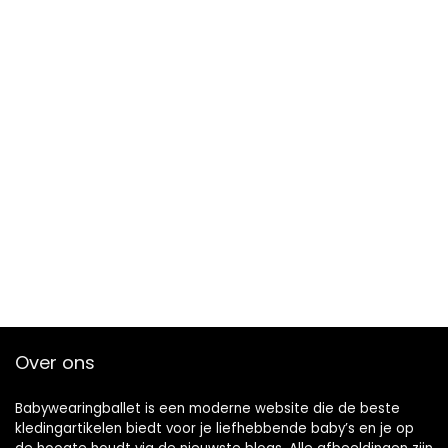
Over ons
Babywearingballet is een moderne website die de beste
kledingartikelen biedt voor je liefhebbende baby’s en je op