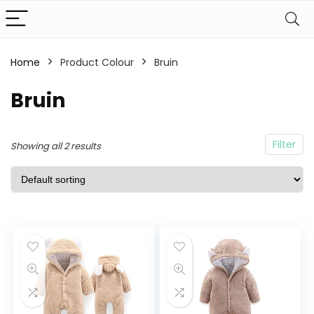
Home
Product Colour
Bruin
Bruin
Filter
Showing all 2 results