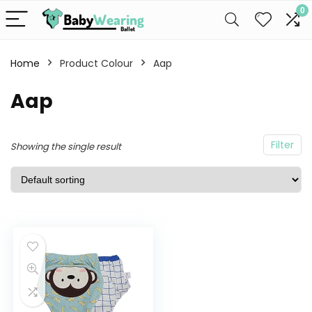
0
Home
Product Colour
Aap
Aap
Filter
Showing the single result