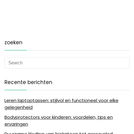
zoeken
Recente berichten
Leren laptoptassen: stijlvol en functioneel voor elke
gelegenheid
Bodyprotectors voor kinderen: voordelen, tips en
ervaringen
Duurzame kleding: van biokatoen tot gerecycled