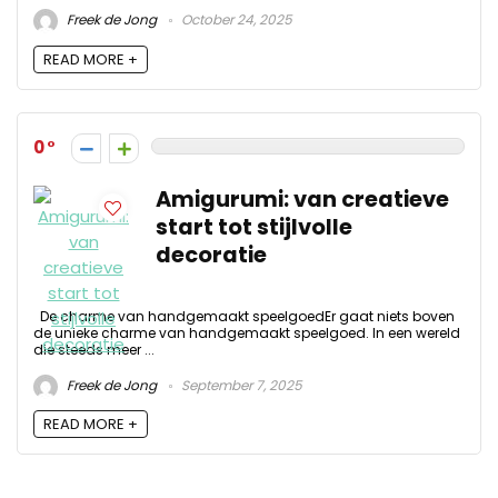
Freek de Jong
October 24, 2025
READ MORE +
0
Amigurumi: van creatieve
start tot stijlvolle
decoratie
De charme van handgemaakt speelgoedEr gaat niets boven
de unieke charme van handgemaakt speelgoed. In een wereld
die steeds meer ...
Freek de Jong
September 7, 2025
READ MORE +