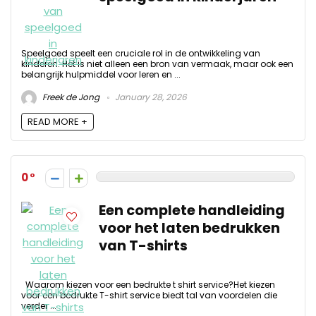
Speelgoed speelt een cruciale rol in de ontwikkeling van
kinderen. Het is niet alleen een bron van vermaak, maar ook een
belangrijk hulpmiddel voor leren en ...
Freek de Jong
January 28, 2026
READ MORE +
0
Een complete handleiding
voor het laten bedrukken
van T-shirts
Waarom kiezen voor een bedrukte t shirt service?Het kiezen
voor een bedrukte T-shirt service biedt tal van voordelen die
verder ...