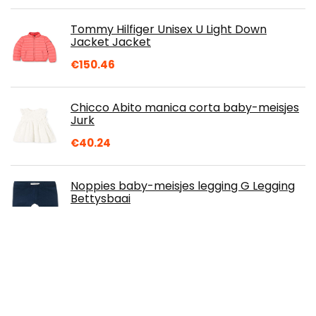
Tommy Hilfiger Unisex U Light Down
Jacket Jacket
€
150.46
Chicco Abito manica corta baby-meisjes
Jurk
€
40.24
Noppies baby-meisjes legging G Legging
Bettysbaai
€
13.07