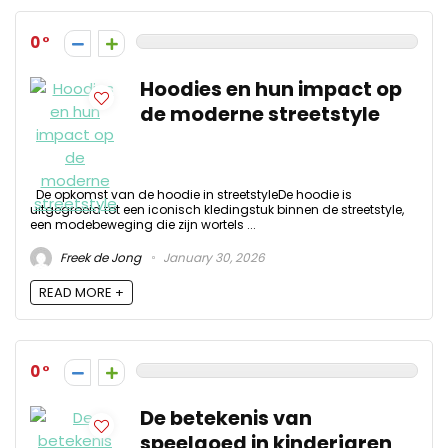
0
Hoodies en hun impact op
de moderne streetstyle
De opkomst van de hoodie in streetstyleDe hoodie is
uitgegroeid tot een iconisch kledingstuk binnen de streetstyle,
een modebeweging die zijn wortels ...
Freek de Jong
January 30, 2026
READ MORE +
0
De betekenis van
speelgoed in kinderjaren