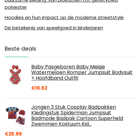
polyester
Hoodies en hun impact op de moderne streetstyle
De betekenis van speelgoed in kinderjaren
Beste deals
Baby Pasgeboren Baby Meisje
Watermeloen Romper Jumpsuit Bodysuit
+ Hoofdband Outfit
€
16.62
Jongen 3 Stuk Cosplay Badpakken
Kledingstuk Spiderman Jumpsuit
Badmode Badpak Cartoon Superheld
Zwemmen Kostuum Kid…
€
25.99