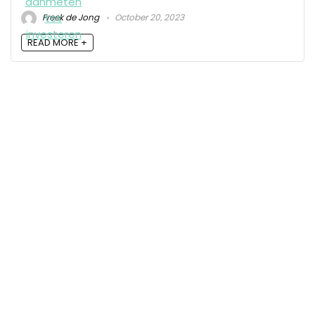
Freek de Jong
October 20, 2023
READ MORE +