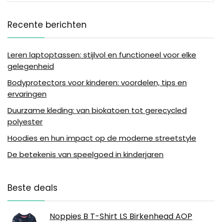
Recente berichten
Leren laptoptassen: stijlvol en functioneel voor elke
gelegenheid
Bodyprotectors voor kinderen: voordelen, tips en
ervaringen
Duurzame kleding: van biokatoen tot gerecycled
polyester
Hoodies en hun impact op de moderne streetstyle
De betekenis van speelgoed in kinderjaren
Beste deals
Noppies B T-Shirt LS Birkenhead AOP