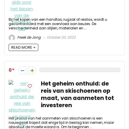
Bij het kopen van een handtas, rugzak of reistas, wordt u
geconfronteerd met een overvloed aan keuzes. De
verscheidenheid aan stijlen, materialen en ...
Freek de Jong
October 20, 2023
READ MORE +
0
Het geheim onthuld: de
reis van skischoenen op
maat, van aanmeten tot
investeren
Het proces van het aanmeten van skischoenen is een
nauwgezet traject dat enige tijd in beslag kan nemen, maar
absoluut de moeite waard is. Om te beginnen ...