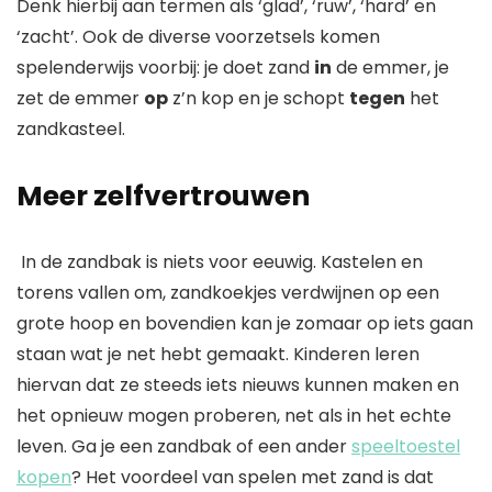
Denk hierbij aan termen als ‘glad’, ‘ruw’, ‘hard’ en
‘zacht’. Ook de diverse voorzetsels komen
spelenderwijs voorbij: je doet zand
in
de emmer, je
zet de emmer
op
z’n kop en je schopt
tegen
het
zandkasteel.
Meer zelfvertrouwen
In de zandbak is niets voor eeuwig. Kastelen en
torens vallen om, zandkoekjes verdwijnen op een
grote hoop en bovendien kan je zomaar op iets gaan
staan wat je net hebt gemaakt. Kinderen leren
hiervan dat ze steeds iets nieuws kunnen maken en
het opnieuw mogen proberen, net als in het echte
leven. Ga je een zandbak of een ander
speeltoestel
kopen
? Het voordeel van spelen met zand is dat