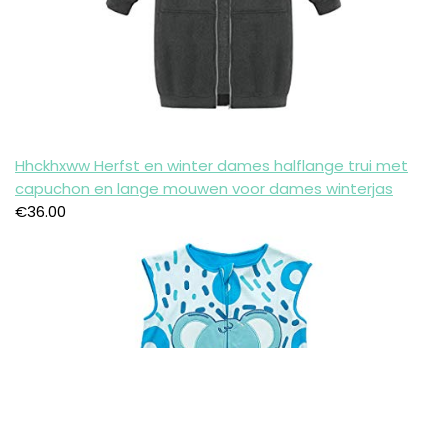
Hhckhxww Herfst en winter dames halflange trui met
capuchon en lange mouwen voor dames winterjas
€
36.00