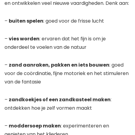
en ontwikkelen veel nieuwe vaardigheden. Denk aan:
–
buiten spelen
: goed voor de frisse lucht
–
vies worden
: ervaren dat het fijn is om je
onderdeel te voelen van de natuur
–
zand aanraken, pakken en iets bouwen
: goed
voor de coördinatie, fijne motoriek en het stimuleren
van de fantasie
–
zandkoekjes of een zandkasteel maken
:
ontdekken hoe je zelf vormen maakt
–
moddersoep maken
: experimenteren en
genieten van het kliederen